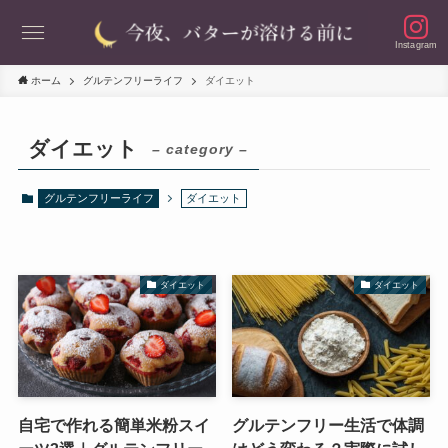
Instagram
ホーム
グルテンフリーライフ
ダイエット
ダイエット
– category –
グルテンフリーライフ
ダイエット
ダイエット
ダイエット
自宅で作れる簡単米粉スイ
グルテンフリー生活で体調