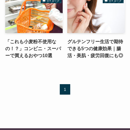
ダイエット
ダイエット
「これも小麦粉不使用な
グルテンフリー生活で期待
の！？」コンビニ・スーパ
できる5つの健康効果｜腸
ーで買えるおやつ10選
活・美肌・疲労回復にも◎
1