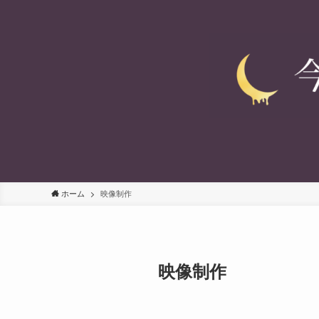
ホーム
映像制作
映像制作