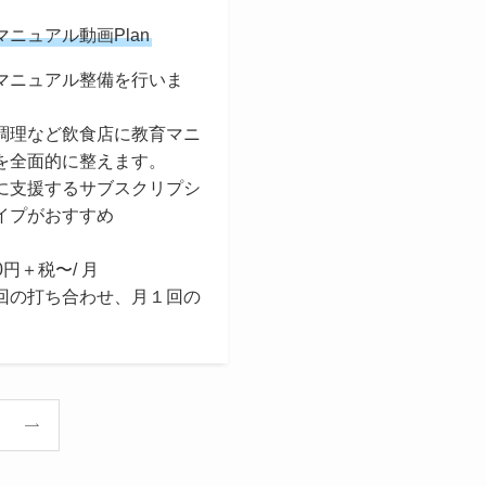
マニュアル動画Plan
マニュアル整備を行いま
調理など飲食店に教育マニ
を全面的に整えます。
に支援するサブスクリプシ
イプがおすすめ
00円＋税〜/ 月
回の打ち合わせ、月１回の