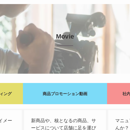
Movie
ィング
商品プロモーション動画
社
イメー
新商品や、核となるの商品、サ
マニュ
ービスについて店舗に足を運び
んか？