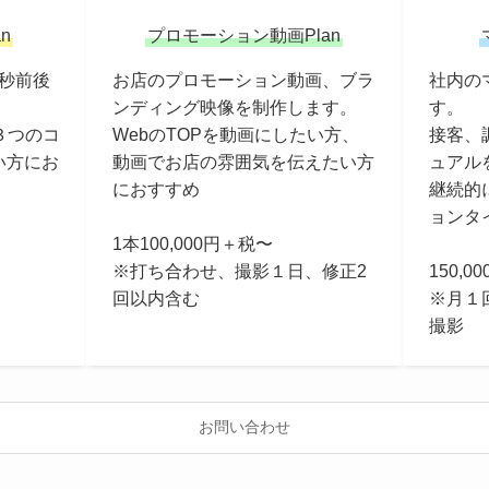
an
プロモーション動画Plan
0秒前後
お店のプロモーション動画、ブラ
社内の
ンディング映像を制作します。
す。
３つのコ
WebのTOPを動画にしたい方、
接客、
い方にお
動画でお店の雰囲気を伝えたい方
ュアル
におすすめ
継続的
ョンタ
1本100,000円＋税〜
。
※打ち合わせ、撮影１日、修正2
150,0
回以内含む
※月１
撮影
お問い合わせ