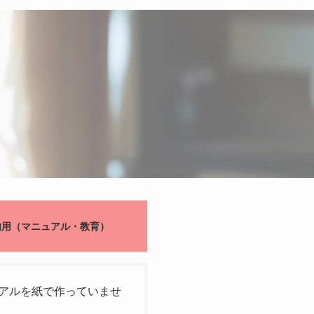
内用（マニュアル・教育）
アルを紙で作っていませ