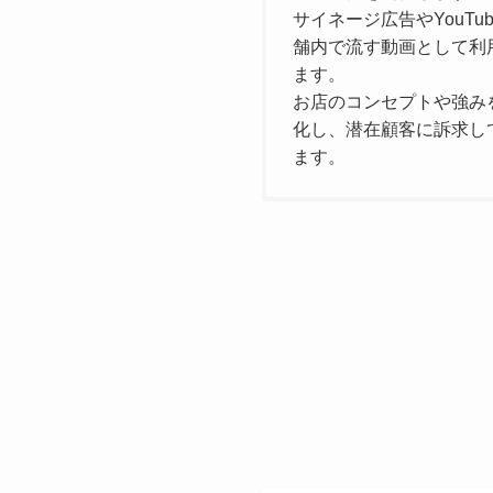
サイネージ広告やYouTu
舗内で流す動画として利
ます。
お店のコンセプトや強み
化し、潜在顧客に訴求し
ます。