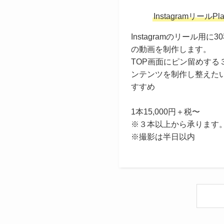
InstagramリールPl
Instagramのリール用に3
の動画を制作します。
TOP画面にピン留めする
ンテンツを制作し整えた
すすめ
1本15,000円＋税〜
※３本以上から承ります
※撮影は半日以内