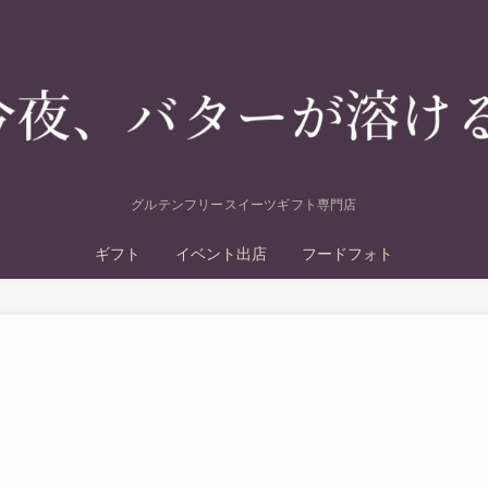
グルテンフリースイーツギフト専門店
ギフト
イベント出店
フードフォト