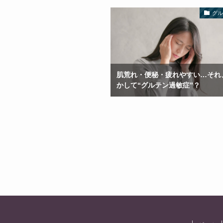
グ
肌荒れ・便秘・疲れやすい…それ
かして“グルテン過敏症”？