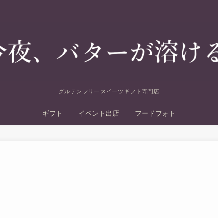
グルテンフリースイーツギフト専門店
ギフト
イベント出店
フードフォト