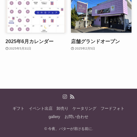
2025年6月カレンダー
店舗グランドオープン
2025年5月31日
2025年2月5日
ギフト
イベント出店
卸売り
ケータリング
フードフォト
gallery
お問い合わせ
©
今夜、バターが溶ける前に.