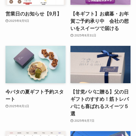
営業日のお知らせ【9月】
【冬ギフト】お歳暮・お年
賀ご予約承り中 会社の想
2025年9月5日
いをスイーツで届ける
2025年8月31日
今バタの夏ギフト予約スタ
【甘党パパに贈る】父の日
ート
ギフトのすすめ！筋トレパ
パにも喜ばれるスイーツ５
2025年8月1日
選
2025年6月7日