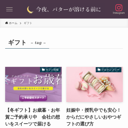
Instagram
ホーム
ギフト
ギフト
– tag –
ギフト情報
グルテンフリー
【冬ギフト】お歳暮・お年
妊娠中・授乳中でも安心！
賀ご予約承り中 会社の想
からだにやさしいおやつギ
いをスイーツで届ける
フトの選び方