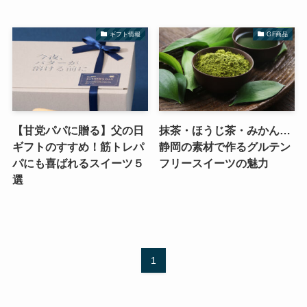
ギフト情報
GF商品
【甘党パパに贈る】父の日
抹茶・ほうじ茶・みかん…
ギフトのすすめ！筋トレパ
静岡の素材で作るグルテン
パにも喜ばれるスイーツ５
フリースイーツの魅力
選
1