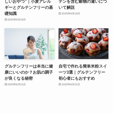
しいおやつ”｜小麦アレル
テンを含む穀物の違いにつ
ギーとグルテンフリーの基
いて解説
礎知識
2025年6月23日
2025年6月24日
グルテンフリーは本当に健
自宅で作れる簡単米粉スイ
康にいいのか？お肌の調子
ーツ3選｜グルテンフリー
が良くなる秘密
初心者にもおすすめ
2025年6月21日
2025年6月21日