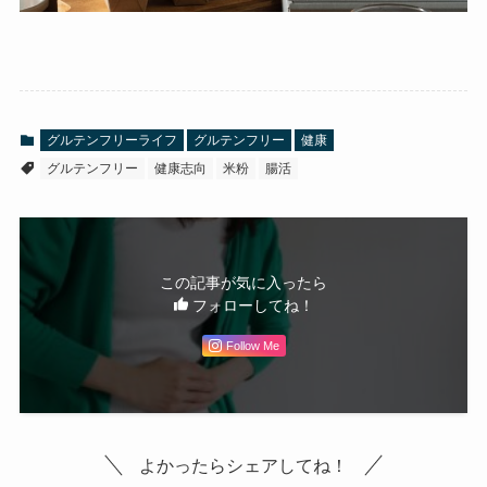
グルテンフリーライフ
グルテンフリー
健康
グルテンフリー
健康志向
米粉
腸活
この記事が気に入ったら
フォローしてね！
Follow Me
よかったらシェアしてね！