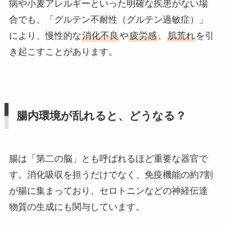
病や小麦アレルギーといった明確な疾患がない場
合でも、「グルテン不耐性（グルテン過敏症）」
により、慢性的な
消化不良
や
疲労感
、
肌荒れ
を引
き起こすことがあります。
腸内環境が乱れると、どうなる？
腸は「第二の脳」とも呼ばれるほど重要な器官で
す。消化吸収を担うだけでなく、免疫機能の約7割
が腸に集まっており、セロトニンなどの神経伝達
物質の生成にも関与しています。