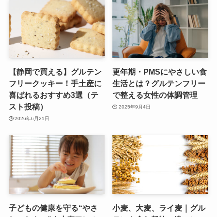
【静岡で買える】グルテン
更年期・PMSにやさしい食
フリークッキー！手土産に
生活とは？グルテンフリー
喜ばれるおすすめ3選（テ
で整える女性の体調管理
スト投稿）
2025年9月4日
2026年6月21日
子どもの健康を守る“やさ
小麦、大麦、ライ麦｜グル