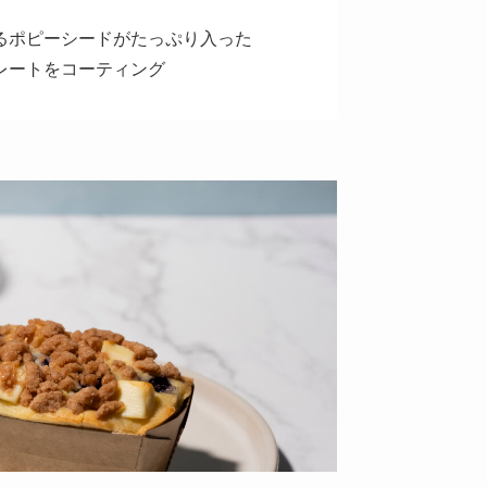
るポピーシードがたっぷり入った
レートをコーティング