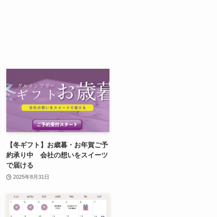
【冬ギフト】お歳暮・お年賀ご予
約承り中 会社の想いをスイーツ
で届ける
2025年8月31日