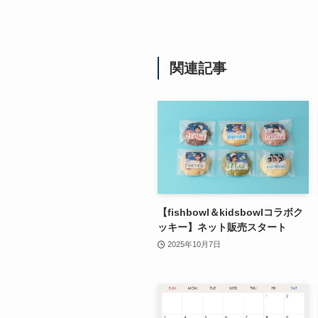
関連記事
【fishbowl＆kidsbowlコラボク
ッキー】ネット販売スタート
2025年10月7日