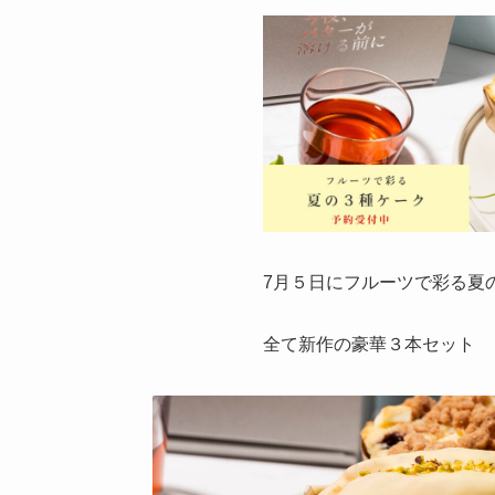
7月５日にフルーツで彩る夏
全て新作の豪華３本セット