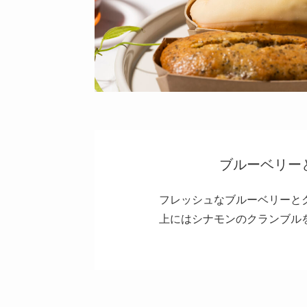
ブルーベリー
フレッシュなブルーベリーと
上にはシナモンのクランブル