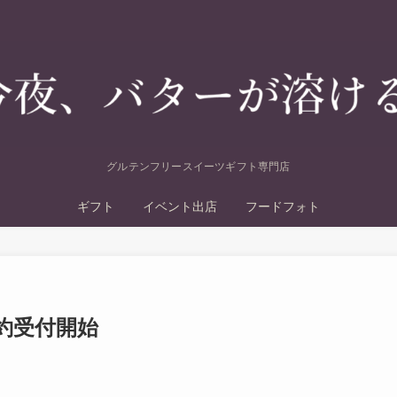
グルテンフリースイーツギフト専門店
ギフト
イベント出店
フードフォト
約受付開始