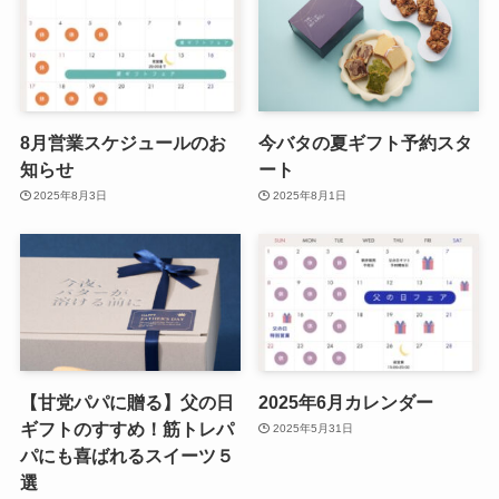
8月営業スケジュールのお
今バタの夏ギフト予約スタ
知らせ
ート
2025年8月3日
2025年8月1日
【甘党パパに贈る】父の日
2025年6月カレンダー
ギフトのすすめ！筋トレパ
2025年5月31日
パにも喜ばれるスイーツ５
選