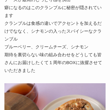
癖になるのはこのクランブルに秘密が隠されてい
ます
クランブルは食感の違いでアクセントを加えるだ
けでななく、シナモンの入ったスパイシーなクラ
ンブル
ブルーベリー、クリームチーズ、シナモン
期待を裏切らない味の組み合わせをどうしても皆
さんにお届けしたくて１周年のBOXに抜擢させて
いただきました