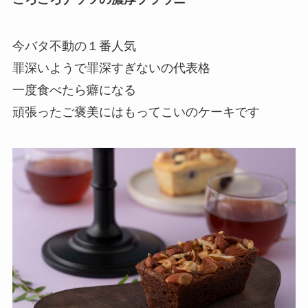
今バタ不動の１番人気
罪深いようで罪深すぎないの代表格
一度食べたら癖になる
頑張ったご褒美にはもってこいのケーキです