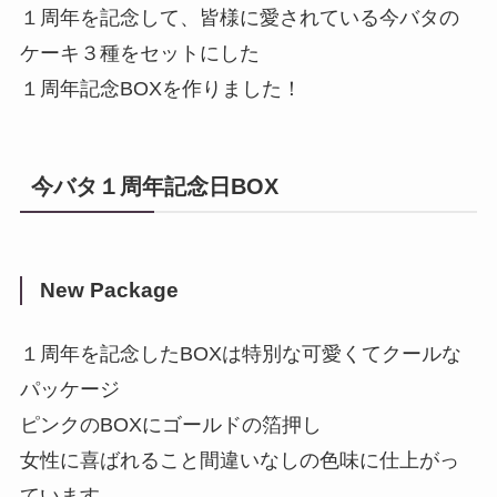
１周年を記念して、皆様に愛されている今バタの
ケーキ３種をセットにした
１周年記念BOXを作りました！
今バタ１周年記念日BOX
New Package
１周年を記念したBOXは特別な可愛くてクールな
パッケージ
ピンクのBOXにゴールドの箔押し
女性に喜ばれること間違いなしの色味に仕上がっ
ています。